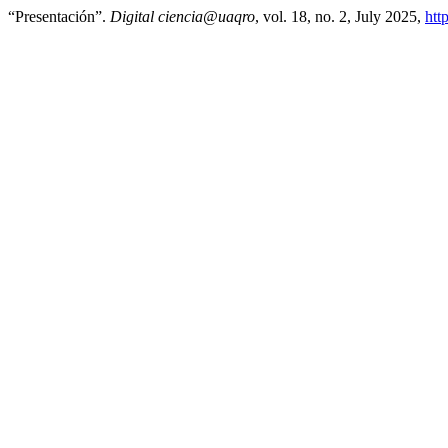
“Presentación”.
Digital ciencia@uaqro
, vol. 18, no. 2, July 2025,
htt