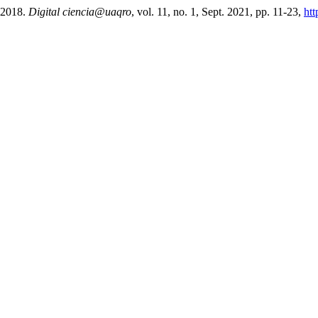
 2018.
Digital ciencia@uaqro
, vol. 11, no. 1, Sept. 2021, pp. 11-23,
htt