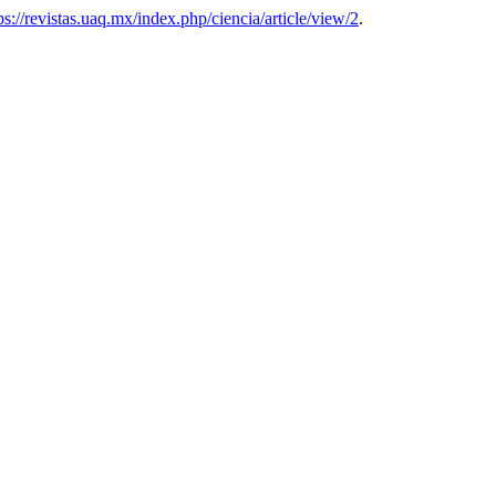
ps://revistas.uaq.mx/index.php/ciencia/article/view/2
.