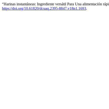
“Harinas instantáneas: Ingrediente versátil Para Una alimentación ráp
https://doi.org/10.61820/dcuaq.2395-8847.v18n1.1693
.