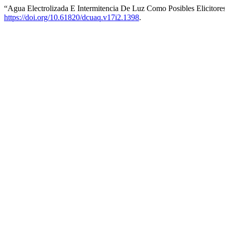
“Agua Electrolizada E Intermitencia De Luz Como Posibles Elicitore
https://doi.org/10.61820/dcuaq.v17i2.1398
.