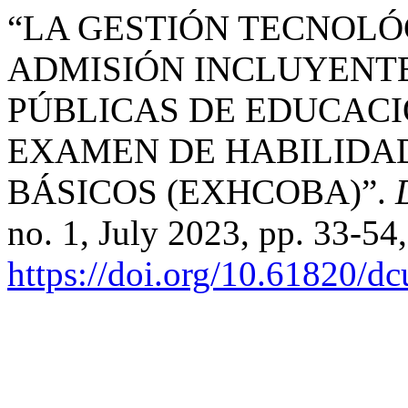
“LA GESTIÓN TECNOLÓ
ADMISIÓN INCLUYENTE
PÚBLICAS DE EDUCACIÓ
EXAMEN DE HABILIDA
BÁSICOS (EXHCOBA)”.
no. 1, July 2023, pp. 33-54,
https://doi.org/10.61820/