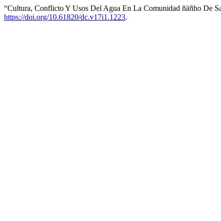
“Cultura, Conflicto Y Usos Del Agua En La Comunidad ñäñho De Sa
https://doi.org/10.61820/dc.v17i1.1223
.