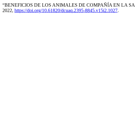
“BENEFICIOS DE LOS ANIMALES DE COMPAÑÍA EN LA 
2022,
https://doi.org/10.61820/dcuaq.2395-8845.v15i2.1027
.