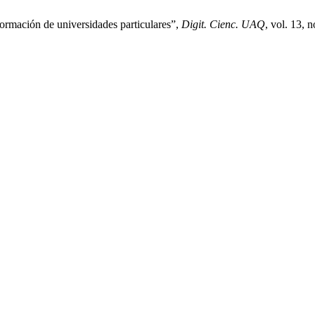
formación de universidades particulares”,
Digit. Cienc. UAQ
, vol. 13, 