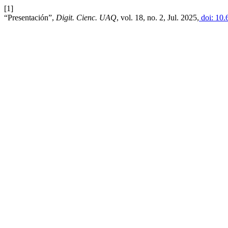
[1]
“Presentación”,
Digit. Cienc. UAQ
, vol. 18, no. 2, Jul. 2025,
doi: 10