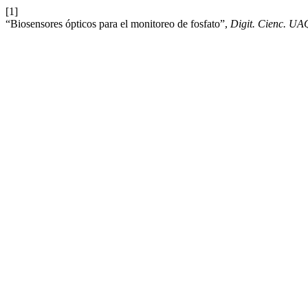
[1]
“Biosensores ópticos para el monitoreo de fosfato”,
Digit. Cienc. UA