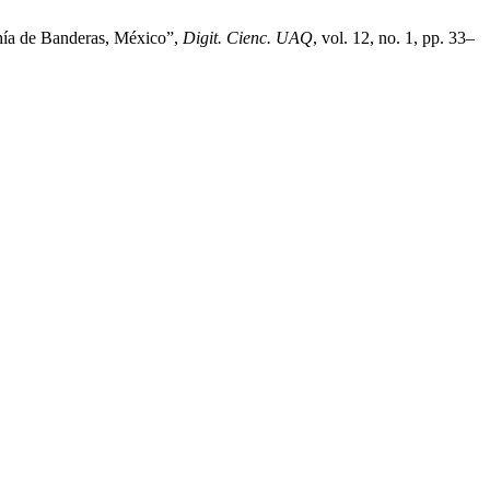
ahía de Banderas, México”,
Digit. Cienc. UAQ
, vol. 12, no. 1, pp. 33–