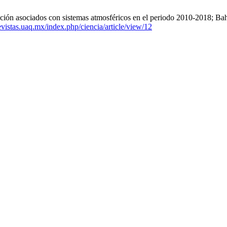
etación asociados con sistemas atmosféricos en el periodo 2010-2018; B
revistas.uaq.mx/index.php/ciencia/article/view/12