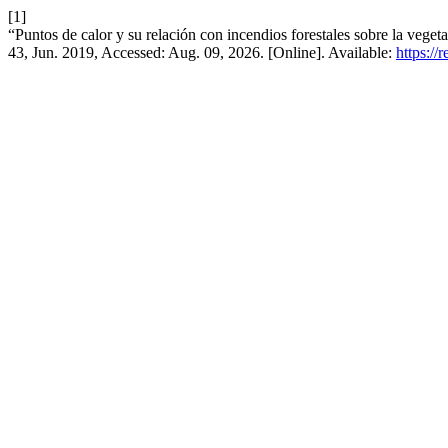
[1]
“Puntos de calor y su relación con incendios forestales sobre la veg
43, Jun. 2019, Accessed: Aug. 09, 2026. [Online]. Available:
https://