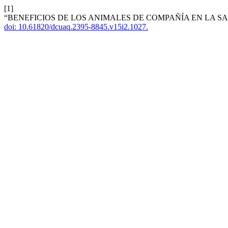
[1]
“BENEFICIOS DE LOS ANIMALES DE COMPAÑÍA EN LA 
doi: 10.61820/dcuaq.2395-8845.v15i2.1027.