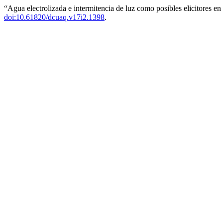
“Agua electrolizada e intermitencia de luz como posibles elicitores en
doi:10.61820/dcuaq.v17i2.1398
.