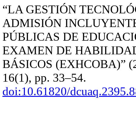
“LA GESTIÓN TECNOLÓ
ADMISIÓN INCLUYENTE
PÚBLICAS DE EDUCACIÓ
EXAMEN DE HABILIDA
BÁSICOS (EXHCOBA)” (
16(1), pp. 33–54.
doi:10.61820/dcuaq.2395.