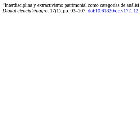
“Interdisciplina y extractivismo patrimonial como categorías de anális
Digital ciencia@uaqro
, 17(1), pp. 93–107.
doi:10.61820/dc.v17i1.1