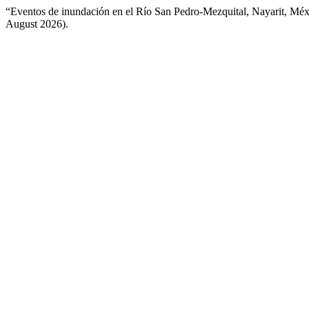
“Eventos de inundación en el Río San Pedro-Mezquital, Nayarit, Mé
August 2026).