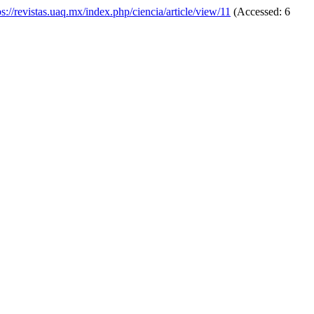
ps://revistas.uaq.mx/index.php/ciencia/article/view/11
(Accessed: 6