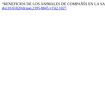
“BENEFICIOS DE LOS ANIMALES DE COMPAÑÍA EN LA S
doi:10.61820/dcuaq.2395-8845.v15i2.1027
.