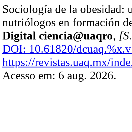
Sociología de la obesidad: 
nutriólogos en formación de
Digital ciencia@uaqro
,
[S.
DOI: 10.61820/dcuaq.%x.v
https://revistas.uaq.mx/inde
Acesso em: 6 aug. 2026.