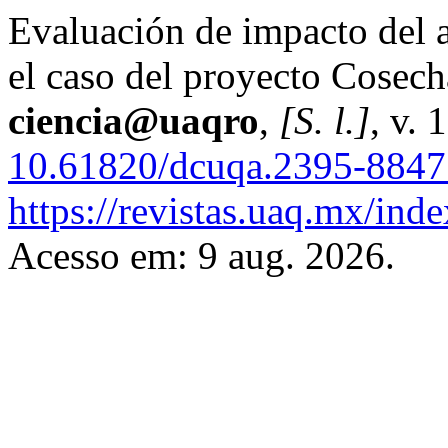
Evaluación de impacto del 
el caso del proyecto Cosech
ciencia@uaqro
,
[S. l.]
, v. 
10.61820/dcuqa.2395-8847
https://revistas.uaq.mx/inde
Acesso em: 9 aug. 2026.