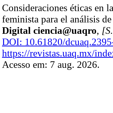
Consideraciones éticas en la
feminista para el análisis d
Digital ciencia@uaqro
,
[S.
DOI: 10.61820/dcuaq.2395
https://revistas.uaq.mx/inde
Acesso em: 7 aug. 2026.