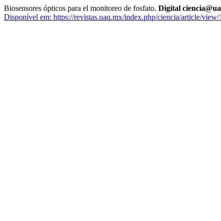
Biosensores ópticos para el monitoreo de fosfato.
Digital ciencia@u
Disponível em: https://revistas.uaq.mx/index.php/ciencia/article/view