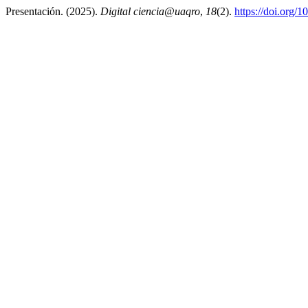
Presentación. (2025).
Digital ciencia@uaqro
,
18
(2).
https://doi.org