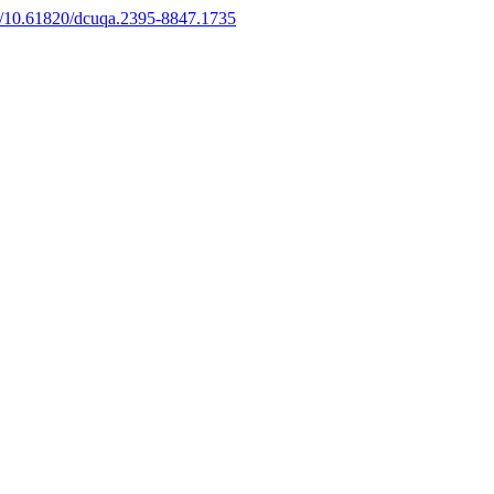
rg/10.61820/dcuqa.2395-8847.1735