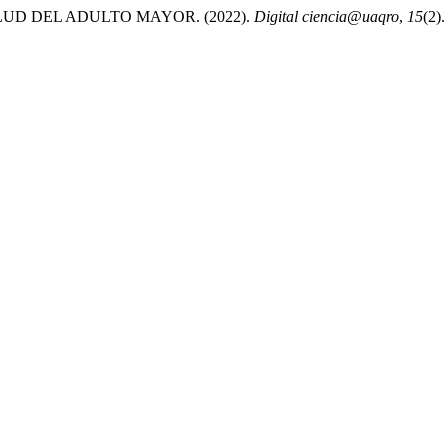
UD DEL ADULTO MAYOR. (2022).
Digital ciencia@uaqro
,
15
(2)