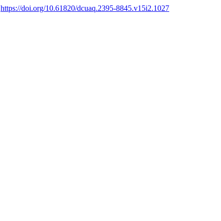
.
https://doi.org/10.61820/dcuaq.2395-8845.v15i2.1027