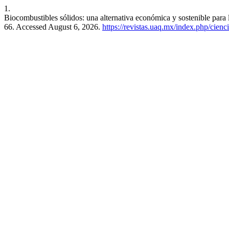
1.
Biocombustibles sólidos: una alternativa económica y sostenible para 
66. Accessed August 6, 2026.
https://revistas.uaq.mx/index.php/cienci