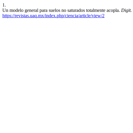
1.
Un modelo general para suelos no saturados totalmente acopla.
Digit
https://revistas.uaq.mx/index.php/ciencia/article/view/2