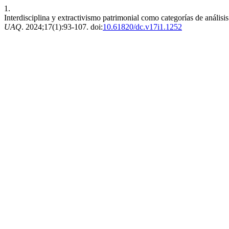
1.
Interdisciplina y extractivismo patrimonial como categorías de análisi
UAQ
. 2024;17(1):93-107. doi:
10.61820/dc.v17i1.1252