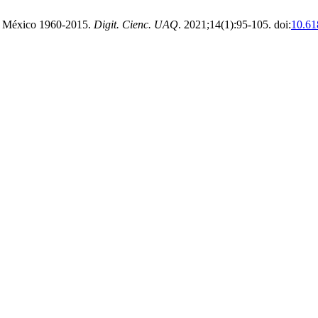
en México 1960-2015.
Digit. Cienc. UAQ
. 2021;14(1):95-105. doi:
10.61