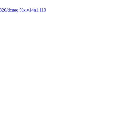
820/dcuaq.%x.v14n1.110