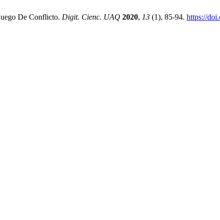
Juego De Conflicto.
Digit. Cienc. UAQ
2020
,
13
(1), 85-94.
https://do