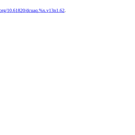
i.org/10.61820/dcuaq.%x.v13n1.62
.