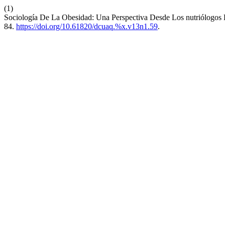
(1)
Sociología De La Obesidad: Una Perspectiva Desde Los nutriólogos 
84.
https://doi.org/10.61820/dcuaq.%x.v13n1.59
.