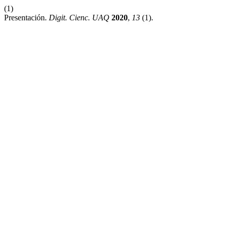
(1)
Presentación.
Digit. Cienc. UAQ
2020
,
13
(1).