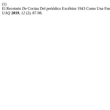
(1)
El Recetario De Cocina Del periódico Excélsior 1943 Como Una Fue
UAQ
2019
,
12
(2), 87-98.