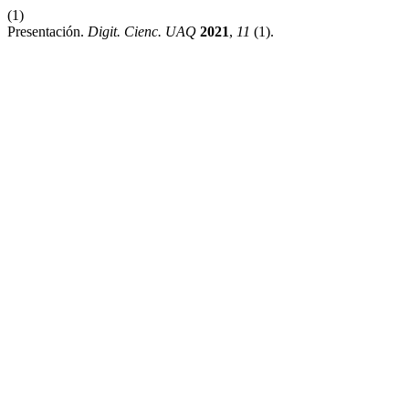
(1)
Presentación.
Digit. Cienc. UAQ
2021
,
11
(1).