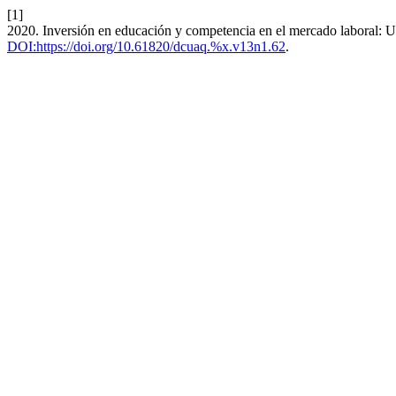
[1]
2020. Inversión en educación y competencia en el mercado laboral: U
DOI:https://doi.org/10.61820/dcuaq.%x.v13n1.62
.