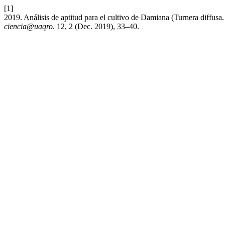
[1]
2019. Análisis de aptitud para el cultivo de Damiana (Turnera diffusa
ciencia@uaqro
. 12, 2 (Dec. 2019), 33–40.