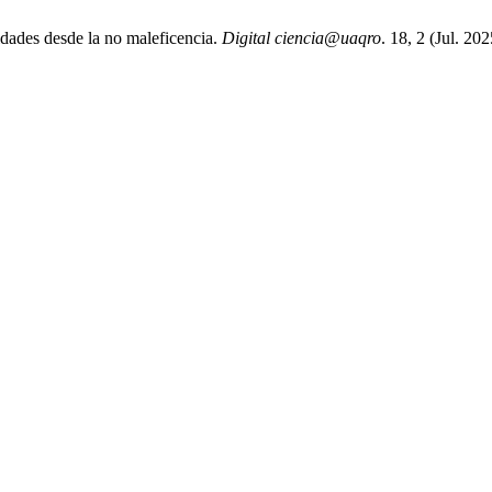
nidades desde la no maleficencia.
Digital ciencia@uaqro
. 18, 2 (Jul. 20