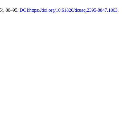
25), 80–95
. DOI:https://doi.org/10.61820/dcuaq.2395-8847.1863
.