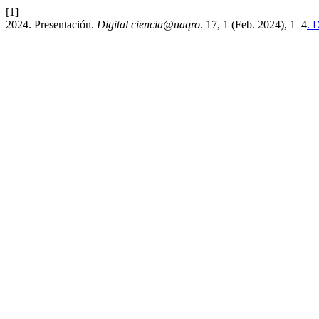
[1]
2024. Presentación.
Digital ciencia@uaqro
. 17, 1 (Feb. 2024), 1–4
. 