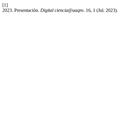
[1]
2023. Presentación.
Digital ciencia@uaqro
. 16, 1 (Jul. 2023).