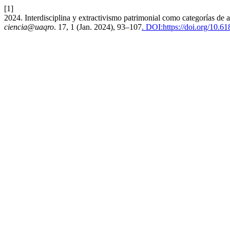
[1]
2024. Interdisciplina y extractivismo patrimonial como categorías de a
ciencia@uaqro
. 17, 1 (Jan. 2024), 93–107
. DOI:https://doi.org/10.6