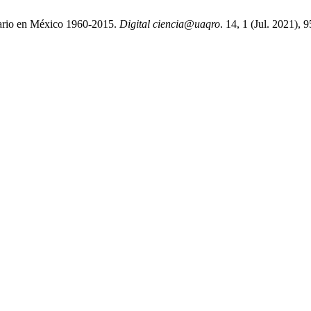
uario en México 1960-2015.
Digital ciencia@uaqro
. 14, 1 (Jul. 2021), 