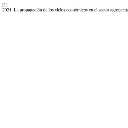
[1]
2021. La propagación de los ciclos económicos en el sector agropec