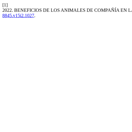
[1]
2022. BENEFICIOS DE LOS ANIMALES DE COMPAÑÍA EN
8845.v15i2.1027
.