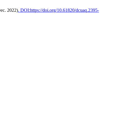
Dec. 2022)
. DOI:https://doi.org/10.61820/dcuaq.2395-