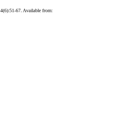
;4(6):51-67. Available from: