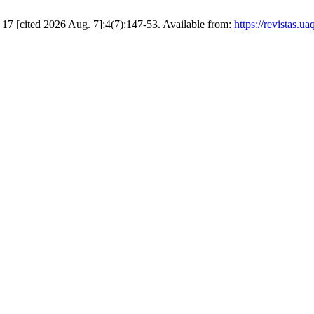
. 17 [cited 2026 Aug. 7];4(7):147-53. Available from:
https://revistas.u