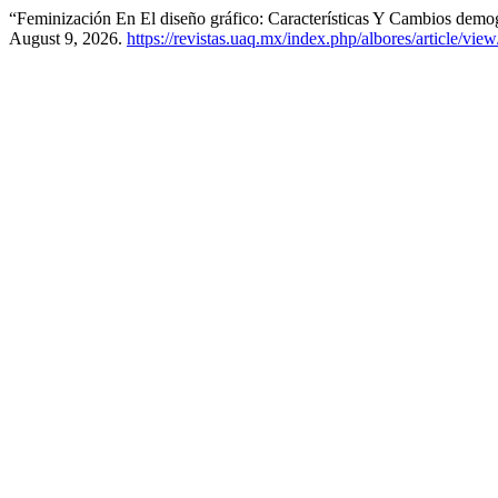
“Feminización En El diseño gráfico: Características Y Cambios demo
August 9, 2026.
https://revistas.uaq.mx/index.php/albores/article/vie