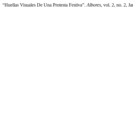
“Huellas Visuales De Una Protesta Festiva”.
Albores
, vol. 2, no. 2, 