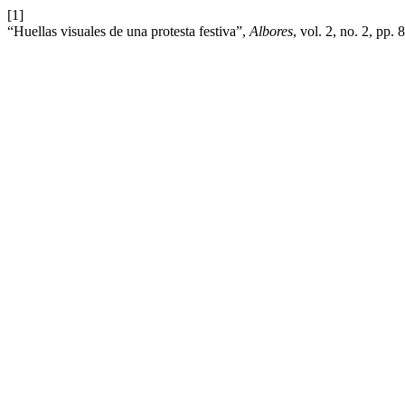
[1]
“Huellas visuales de una protesta festiva”,
Albores
, vol. 2, no. 2, pp.