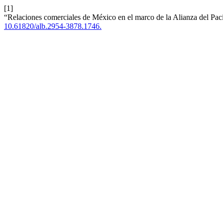
[1]
“Relaciones comerciales de México en el marco de la Alianza del Pa
10.61820/alb.2954-3878.1746.