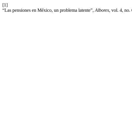
[1]
“Las pensiones en México, un problema latente”,
Albores
, vol. 4, no