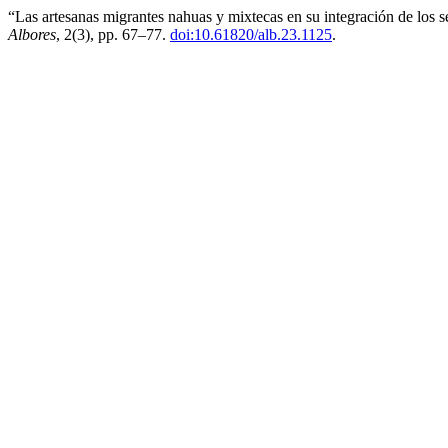
“Las artesanas migrantes nahuas y mixtecas en su integración de los s
Albores
, 2(3), pp. 67–77.
doi:10.61820/alb.23.1125
.