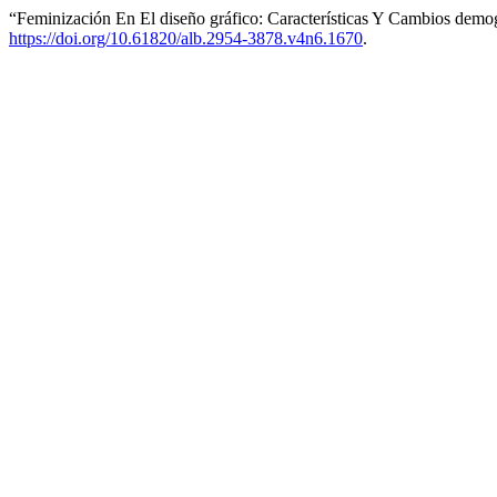
“Feminización En El diseño gráfico: Características Y Cambios demo
https://doi.org/10.61820/alb.2954-3878.v4n6.1670
.